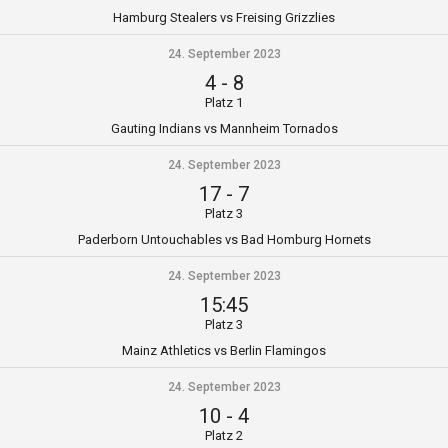
Hamburg Stealers vs Freising Grizzlies
24. September 2023
4
-
8
Platz 1
Gauting Indians vs Mannheim Tornados
24. September 2023
17
-
7
Platz 3
Paderborn Untouchables vs Bad Homburg Hornets
24. September 2023
15:45
Platz 3
Mainz Athletics vs Berlin Flamingos
24. September 2023
10
-
4
Platz 2