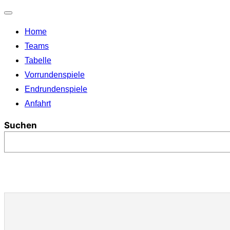
Navigation
umschalten
Home
Teams
Tabelle
Vorrundenspiele
Endrundenspiele
Anfahrt
Suchen