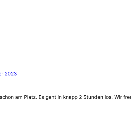
er 2023
 schon am Platz. Es geht in knapp 2 Stunden los. Wir fr