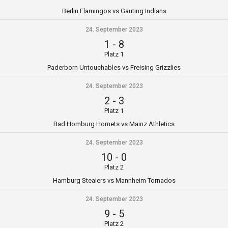
Berlin Flamingos vs Gauting Indians
24. September 2023
1
-
8
Platz 1
Paderborn Untouchables vs Freising Grizzlies
24. September 2023
2
-
3
Platz 1
Bad Homburg Hornets vs Mainz Athletics
24. September 2023
10
-
0
Platz 2
Hamburg Stealers vs Mannheim Tornados
24. September 2023
9
-
5
Platz 2