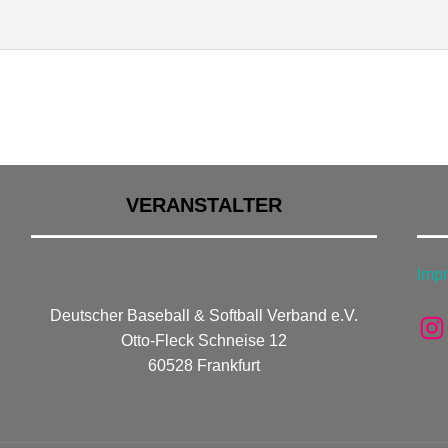
VERANSTALTER
Imp
Deutscher Baseball & Softball Verband e.V.
In
Otto-Fleck Schneise 12
60528 Frankfurt