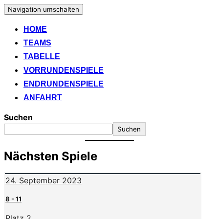
Navigation umschalten
HOME
TEAMS
TABELLE
VORRUNDENSPIELE
ENDRUNDENSPIELE
ANFAHRT
Suchen
Suchen
Nächsten Spiele
24. September 2023
8
-
11
Platz 2