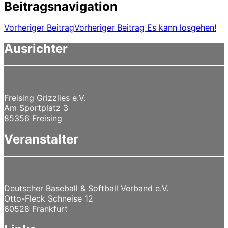
Beitragsnavigation
Vorheriger Beitrag
Vorheriger Beitrag
Es kann losgehen!
Ausrichter
Freising Grizzlies e.V.
Am Sportplatz 3
85356 Freising
Veranstalter
Deutscher Baseball & Softball Verband e.V.
Otto-Fleck Schneise 12
60528 Frankfurt