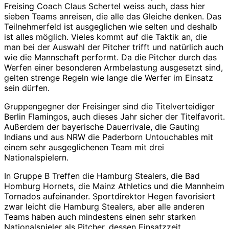
Freising Coach Claus Schertel weiss auch, dass hier
sieben Teams anreisen, die alle das Gleiche denken. Das
Teilnehmerfeld ist ausgeglichen wie selten und deshalb
ist alles möglich. Vieles kommt auf die Taktik an, die
man bei der Auswahl der Pitcher trifft und natürlich auch
wie die Mannschaft performt. Da die Pitcher durch das
Werfen einer besonderen Armbelastung ausgesetzt sind,
gelten strenge Regeln wie lange die Werfer im Einsatz
sein dürfen.
Gruppengegner der Freisinger sind die Titelverteidiger
Berlin Flamingos, auch dieses Jahr sicher der Titelfavorit.
Außerdem der bayerische Dauerrivale, die Gauting
Indians und aus NRW die Paderborn Untouchables mit
einem sehr ausgeglichenen Team mit drei
Nationalspielern.
In Gruppe B Treffen die Hamburg Stealers, die Bad
Homburg Hornets, die Mainz Athletics und die Mannheim
Tornados aufeinander. Sportdirektor Hegen favorisiert
zwar leicht die Hamburg Stealers, aber alle anderen
Teams haben auch mindestens einen sehr starken
Nationalspieler als Pitcher, dessen Einsatzzeit