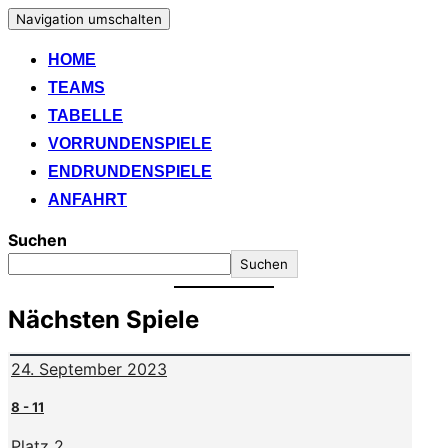
Navigation umschalten
HOME
TEAMS
TABELLE
VORRUNDENSPIELE
ENDRUNDENSPIELE
ANFAHRT
Suchen
Suchen
Nächsten Spiele
24. September 2023
8
-
11
Platz 2